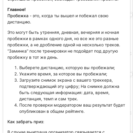
Главное!
Пробежка
- это, когда ты вышел и побежал свою
дистанцию.
Это могут быть утренняя, дневная, вечерняя и ночная
пробежки в рамках одного дня, но все же это разные
пробежки, а не дробление одной на несколько треков.
“Заминка” после тренировки не подойдет под другую
пробежку в тот же день.
Выберете дистанцию, которую вы пробежали;
Укажите время, за которое вы пробежали;
Загрузите снимок экрана с вашего треккера,
подтверждающий эту цифру; На снимке должна
быть следующая информация: дата, время,
дистанция, темп и сам трек.
После проверки модератором ваш результат будет
опубликован в общем рейтинге.
Как забрать приз
:
В случае выиграша организатор связывается с