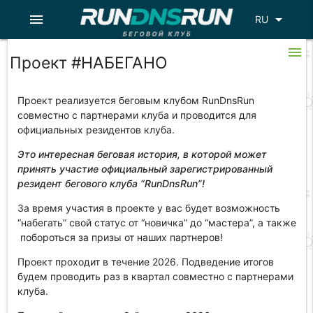
menu
arrow_drop_down
RU
menu
Проект #НАБЕГАНО
Проект реализуется беговым клубом RunDnsRun
совместно с партнерами клуба и проводится для
официальных резидентов клуба.
Это интересная беговая история, в которой может
принять участие официальный зарегистрированный
резидент бегового клуба “RunDnsRun”!
За время участия в проекте у вас будет возможность
“набегать” свой статус от “новичка” до “мастера”, а также
побороться за призы от наших партнеров!
Проект проходит в течение 2026. Подведение итогов
будем проводить раз в квартал совместно с партнерами
клуба.