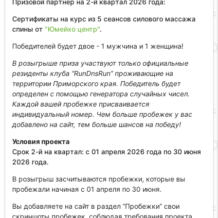
Призовой партнер на 2-й квартал 2026 года:
Сертификаты на курс из 5 сеансов силового массажа
спины от
"Юмейхо центр"
.
Победителей будет двое - 1 мужчина и 1 женщина!
В розыгрыше приза участвуют только официальные
резиденты клуба “RunDnsRun” проживающие на
территории Приморского края. Победитель будет
определен с помощью генератора случайных чисел.
Каждой вашей пробежке присваивается
индивидуальный номер. Чем больше пробежек у вас
добавлено на сайт, тем больше шансов на победу!
Условия проекта
Срок 2-й на квартал: с 01 апреля 2026 года по 30 июня
2026 года.
В розыгрыш засчитываются пробежки, которые вы
пробежали начиная с 01 апреля по 30 июня.
Вы добавляете на сайт в раздел “Пробежки” свои
скриншоты пробежек, соблюдая требования проекта.