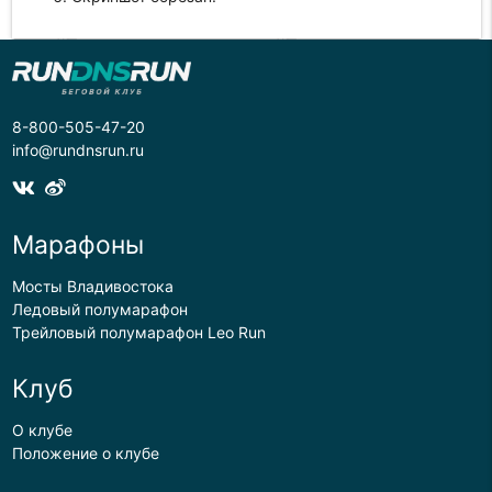
8-800-505-47-20
info@rundnsrun.ru
Марафоны
Мосты Владивостока
Ледовый полумарафон
Трейловый полумарафон Leo Run
Клуб
О клубе
Положение о клубе