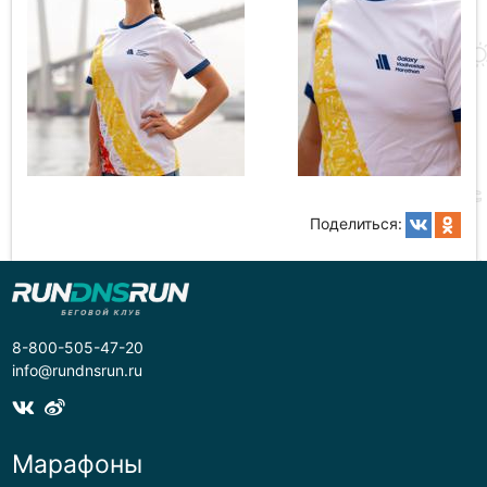
Поделиться:
8-800-505-47-20
info@rundnsrun.ru
Марафоны